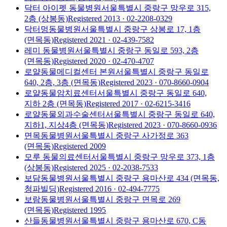
닥터 아이펫 동물병원
서울특별시 중랑구 망우로 315,
2층 (상봉동)
Registered
2013
· 02-2208-0329
닥터멍동물병원
서울특별시 중랑구 상봉로 17, 1층
(면목동)
Registered
2021
· 02-439-7582
레미 동물병원
서울특별시 중랑구 동일로 593, 2층
(면목동)
Registered
2020
· 02-470-4707
로얄동물메디컬센터 본원
서울특별시 중랑구 동일로
640, 2층, 3층 (면목동)
Registered
2023
· 070-8660-0904
로얄동물암치료센터
서울특별시 중랑구 동일로 640,
지하 2층 (면목동)
Registered
2017
· 02-6215-3416
로얄동물외과수술센터
서울특별시 중랑구 동일로 640,
지하1, 지상4층 (면목동)
Registered
2023
· 070-8660-0936
면목동물병원
서울특별시 중랑구 사가정로 363
(면목동)
Registered
2009
모루 동물의료센터
서울특별시 중랑구 망우로 373, 1층
(상봉동)
Registered
2025
· 02-2038-7533
보담동물병원
서울특별시 중랑구 용마산로 434 (면목동,
청파빌딩)
Registered
2016
· 02-494-7775
보람동물병원
서울특별시 중랑구 면목로 269
(면목동)
Registered
1995
산들동물병원
서울특별시 중랑구 용마산로 670, C동