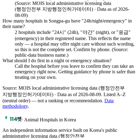
(Source: MOIS local administrative licensing data
(행정안전부 지방행정인허가데이터) · Data as of 2026-
08-09)
How many hospitals in Songpa-gu have "24h/night/emergency" in
their name?
2 hospitals include "24시" (24h), "야간" (night), or "응급"
(emergency) in their registered name. This reflects the name
only — a hospital may offer night care without such wording,
so this is not the complete set. Confirm by phone. (Source:
public-data business name.)
What should I do first in a night or emergency situation?
Call the hospital before you leave to confirm they can take an
emergency right now. Getting guidance by phone is safer than
treating on your own.
Source: MOIS local administrative licensing data (행정안전부
지방행정인허가데이터) · Data as of 2026-08-09
.
Listed A–Z
(neutral order) — not a ranking or recommendation.
Data
methodology
.
·
Animal Hospitals in Korea
An independent information service built on Korea's public
administrative licensing data (행정안전부