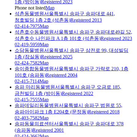
1층 (방이동)
Registered 2023
Phone not listed
Map
석촌동물병원
서울특별시 송파구 송파대로 441,
청호빌딩 1층 2호 (석촌동)
Registered 2013
02-414-7975
Map
석촌호수동물병원
서울특별시 송파구 송파대로49길 52,
석촌호수 나인파크 A 1층 101호 (석촌동)
Registered 2023
02-419-5959
Map
소담동물병원
서울특별시 송파구 삼전로 99, 대성빌딩
1층 (잠실동)
Registered 2025
02-424-7582
Map
송이종합동물병원
서울특별시 송파구 가락로 210, 1층
101호 (송파동)
Registered 2004
02-415-7114
Map
송파 마리동물병원
서울특별시 송파구 오금로 185,
금천빌딩 1층 (방이동)
Registered 2022
02-415-7555
Map
송파데일리동물병원
서울특별시 송파구 법원로 55,
송파아이파크 1층 E204호 (문정동)
Registered 2018
02-403-7582
Map
송파동물의료센터
서울특별시 송파구 송파대로 378
(송파동)
Registered 2001
02-424-3662
Map