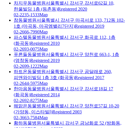
차지우동물병원
서울특별시 강서구 강서로62길 10,
한울빌딩 1층 (등촌동)
Registered 2020
02-2235-1533
Map
참동물병원
서울특별시 강서구 마곡서로 133, 712동 102-
1호 (마곡동, 마곡엠밸리7단지)
Registered 2019
02-2666-7990
Map
파스텔동물병원
서울특별시 강서구 화곡로 112, 1층
(화곡동)
Registered 2010
02-2693-0075
Map
푸른들동물병원
서울특별시 강서구 양천로 663-1, 1층
(염창동)
Registered 2019
02-2699-1222
Map
하트온동물병원
서울특별시 강서구 곰달래로 260,
피앤와이빌딩 1층 3호 (화곡동)
Registered 2017
02-2644-5975
Map
한마음동물병원
서울특별시 강서구 강서로18길 17
(화곡동)
Registered 2014
02-2692-8275
Map
해맑은동물병원
서울특별시 강서구 양천로57길 10-20
(가양동, 이스타빌Ⅰ)
Registered 2003
02-3663-7584
Map
황하동물병원
서울특별시 강서구 금낭화로 52 (방화동,