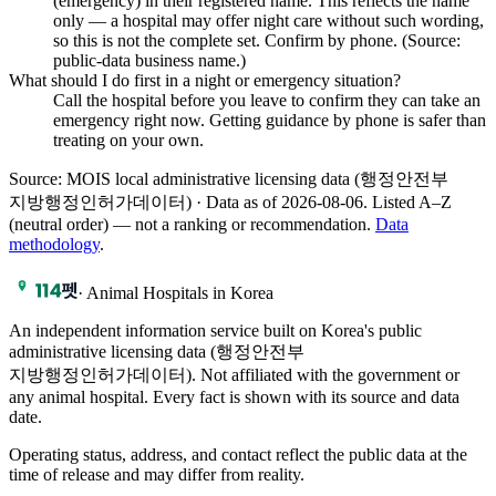
(emergency) in their registered name. This reflects the name
only — a hospital may offer night care without such wording,
so this is not the complete set. Confirm by phone. (Source:
public-data business name.)
What should I do first in a night or emergency situation?
Call the hospital before you leave to confirm they can take an
emergency right now. Getting guidance by phone is safer than
treating on your own.
Source: MOIS local administrative licensing data (행정안전부
지방행정인허가데이터) · Data as of 2026-08-06
.
Listed A–Z
(neutral order) — not a ranking or recommendation.
Data
methodology
.
·
Animal Hospitals in Korea
An independent information service built on Korea's public
administrative licensing data (행정안전부
지방행정인허가데이터). Not affiliated with the government or
any animal hospital. Every fact is shown with its source and data
date.
Operating status, address, and contact reflect the public data at the
time of release and may differ from reality.