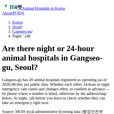
Animal Hospitals in Korea
About
한국어
Korea
/
Seoul
/
Gangseo-gu
/
Night / 24h
Are there night or 24-hour
animal hospitals in Gangseo-
gu, Seoul?
Gangseo-gu has 49 animal hospitals registered as operating (as of
2026-08-06), per public data. Whether each offers 24-hour or night
emergency care varies and changes often, so confirm in advance —
by phone where a number is listed, otherwise by the address/map
below. At night, call before you leave to check whether they can
take an emergency right now.
Source: MOIS local administrative licensing data (행정안전부