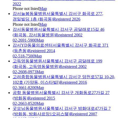
2022
Phone not listed
Map
강서늘봄동물병원
서울특별시 강서구 화곡로 277,
경일빌딩 1층 (화곡동)
Registered 2026
Phone not listed
Map
강서동물병원
서울특별시 강서구 곰달래로15길 46
(화곡동, 강서동물병원)
Registered 2002
02-2691-5900
Map
강서YD동물의료센터
서울특별시 강서구 화곡로 371
(등촌동)
Registered 2014
02-518-7500
Map
고득영동물병원
서울특별시 강서구 곰달래로 199
(화곡동, 고득영동물병원)
Registered 2002
02-2608-0973
Map
고려종합동물병원
서울특별시 강서구 양천로57길 10-20,
102호 (가양동, 이스타빌Ⅰ)
Registered 2016
02-3661-8200
Map
공항 동물병원
서울특별시 강서구 개화동로27가길 27
(방화동)
Registered 2015
02-2663-8520
Map
굿모닝동물병원
서울특별시 강서구 방화대로47가길 7
(방화동, 방화샤르망1오피스텔)
Registered 2007