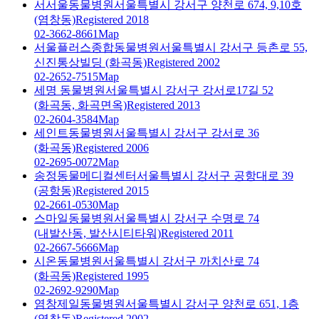
서서울동물병원
서울특별시 강서구 양천로 674, 9,10호
(염창동)
Registered 2018
02-3662-8661
Map
서울플러스종합동물병원
서울특별시 강서구 등촌로 55,
신진통상빌딩 (화곡동)
Registered 2002
02-2652-7515
Map
세명 동물병원
서울특별시 강서구 강서로17길 52
(화곡동, 화곡면옥)
Registered 2013
02-2604-3584
Map
세인트동물병원
서울특별시 강서구 강서로 36
(화곡동)
Registered 2006
02-2695-0072
Map
송정동물메디컬센터
서울특별시 강서구 공항대로 39
(공항동)
Registered 2015
02-2661-0530
Map
스마일동물병원
서울특별시 강서구 수명로 74
(내발산동, 발산시티타워)
Registered 2011
02-2667-5666
Map
시온동물병원
서울특별시 강서구 까치산로 74
(화곡동)
Registered 1995
02-2692-9290
Map
염창제일동물병원
서울특별시 강서구 양천로 651, 1층
(염창동)
Registered 2002