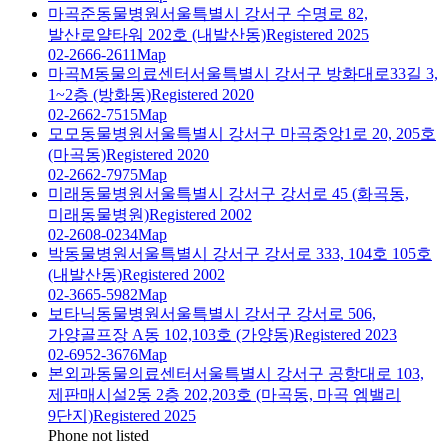
마곡준동물병원
서울특별시 강서구 수명로 82,
발산로얄타워 202호 (내발산동)
Registered 2025
02-2666-2611
Map
마곡M동물의료센터
서울특별시 강서구 방화대로33길 3,
1~2층 (방화동)
Registered 2020
02-2662-7515
Map
모모동물병원
서울특별시 강서구 마곡중앙1로 20, 205호
(마곡동)
Registered 2020
02-2662-7975
Map
미래동물병원
서울특별시 강서구 강서로 45 (화곡동,
미래동물병원)
Registered 2002
02-2608-0234
Map
박동물병원
서울특별시 강서구 강서로 333, 104호 105호
(내발산동)
Registered 2002
02-3665-5982
Map
보타닉동물병원
서울특별시 강서구 강서로 506,
가양골프장 A동 102,103호 (가양동)
Registered 2023
02-6952-3676
Map
본외과동물의료센터
서울특별시 강서구 공항대로 103,
제판매시설2동 2층 202,203호 (마곡동, 마곡 엠밸리
9단지)
Registered 2025
Phone not listed