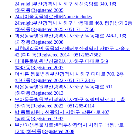
24h/night
부산광역시 사하구 하신중앙로 340, 1층
(하단동)
Registered
2005
24시이솔동물의료센터
Name includes
24h/night
부산광역시 사하구 낙동대로 468, 평림상가 2층
(하단동)
Registered
2025
· 051-711-7566
괴정동물병원
부산광역시 사하구 낙동대로 246-1, 1층
(괴정동)
Registered
2008
김현태김동민 동물의료센터
부산광역시 사하구 다송로
42 (다대동)
Registered
2014
· 051-265-7582
다대동물병원
부산광역시 사하구 다대로 549
(다대동)
Registered
2007
더바른 동물병원
부산광역시 사하구 다대로 700, 2층
(다대동)
Registered
2022
· 051-717-2316
라온동물병원
부산광역시 사하구 낙동대로 511
(하단동)
Registered
2013
모아동물병원
부산광역시 사하구 장림번영로 41, 1층
(장림동)
Registered
2022
· 051-265-0114
박 동물병원
부산광역시 사하구 낙동대로 407
(당리동)
Registered
1992
부산야생동물치료센터
부산광역시 사하구 낙동남로
1240 (하단동)
Registered
2008