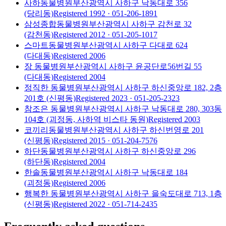
사하동물병원
부산광역시 사하구 낙동대로 356
(당리동)
Registered
1992
· 051-206-1891
삼성종합동물병원
부산광역시 사하구 감천로 32
(감천동)
Registered
2012
· 051-205-1017
스마트동물병원
부산광역시 사하구 다대로 624
(다대동)
Registered
2006
장 동물병원
부산광역시 사하구 윤공단로56번길 55
(다대동)
Registered
2004
정직한 동물병원
부산광역시 사하구 하신중앙로 182, 2층
201호 (신평동)
Registered
2023
· 051-205-2323
참조은 동물병원
부산광역시 사하구 낙동대로 280, 303동
104호 (괴정동, 사하역 비스타 동원)
Registered
2003
코끼리동물병원
부산광역시 사하구 하신번영로 201
(신평동)
Registered
2015
· 051-204-7576
하단동물병원
부산광역시 사하구 하신중앙로 296
(하단동)
Registered
2004
한솔동물병원
부산광역시 사하구 낙동대로 184
(괴정동)
Registered
2006
행복한 동물병원
부산광역시 사하구 을숙도대로 713, 1층
(신평동)
Registered
2022
· 051-714-2435