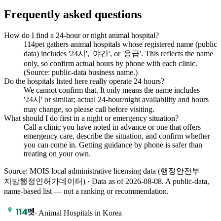
Frequently asked questions
How do I find a 24-hour or night animal hospital?
114pet gathers animal hospitals whose registered name (public
data) includes '24시', '야간', or '응급'. This reflects the name
only, so confirm actual hours by phone with each clinic.
(Source: public-data business name.)
Do the hospitals listed here really operate 24 hours?
We cannot confirm that. It only means the name includes
'24시' or similar; actual 24-hour/night availability and hours
may change, so please call before visiting.
What should I do first in a night or emergency situation?
Call a clinic you have noted in advance or one that offers
emergency care, describe the situation, and confirm whether
you can come in. Getting guidance by phone is safer than
treating on your own.
Source: MOIS local administrative licensing data (행정안전부
지방행정인허가데이터) · Data as of 2026-08-08
.
A public-data,
name-based list — not a ranking or recommendation.
·
Animal Hospitals in Korea