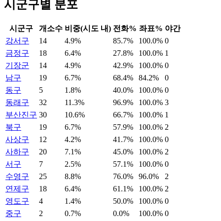
시군구별 분포
시군구
개소수
비중(시도 내)
전화%
좌표%
야간
강서구
14
4.9%
85.7%
100.0%
0
금정구
18
6.4%
27.8%
100.0%
1
기장군
14
4.9%
42.9%
100.0%
0
남구
19
6.7%
68.4%
84.2%
0
동구
5
1.8%
40.0%
100.0%
0
동래구
32
11.3%
96.9%
100.0%
3
부산진구
30
10.6%
66.7%
100.0%
1
북구
19
6.7%
57.9%
100.0%
2
사상구
12
4.2%
41.7%
100.0%
0
사하구
20
7.1%
45.0%
100.0%
2
서구
7
2.5%
57.1%
100.0%
0
수영구
25
8.8%
76.0%
96.0%
2
연제구
18
6.4%
61.1%
100.0%
2
영도구
4
1.4%
50.0%
100.0%
0
중구
2
0.7%
0.0%
100.0%
0