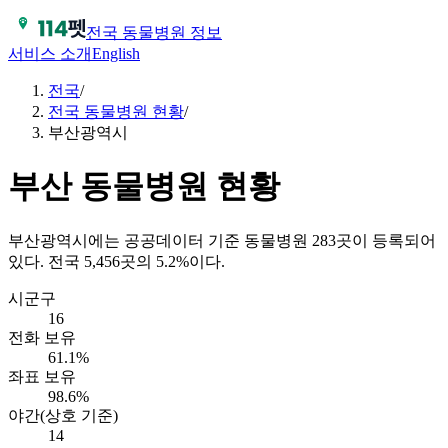
전국 동물병원 정보
서비스 소개
English
전국
/
전국 동물병원 현황
/
부산광역시
부산
동물병원 현황
부산광역시에는 공공데이터 기준 동물병원 283곳이 등록되어
있다. 전국 5,456곳의 5.2%이다.
시군구
16
전화 보유
61.1%
좌표 보유
98.6%
야간(상호 기준)
14