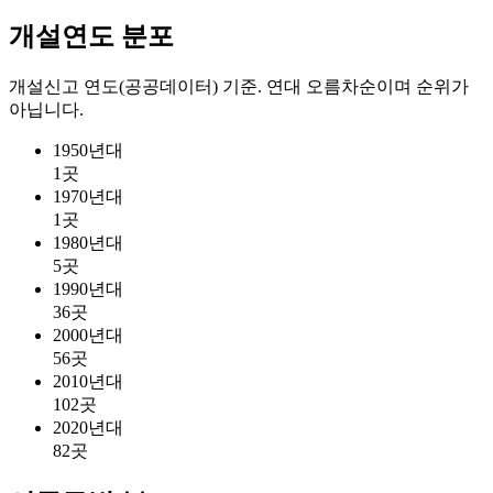
개설연도 분포
개설신고 연도(공공데이터) 기준. 연대 오름차순이며 순위가
아닙니다.
1950년대
1
곳
1970년대
1
곳
1980년대
5
곳
1990년대
36
곳
2000년대
56
곳
2010년대
102
곳
2020년대
82
곳