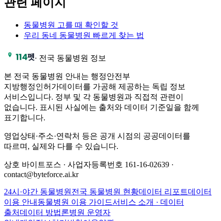
관련 페이지
동물병원 고를 때 확인할 것
우리 동네 동물병원 빠르게 찾는 법
·
전국 동물병원 정보
본 전국 동물병원 안내는 행정안전부
지방행정인허가데이터를 가공해 제공하는 독립 정보
서비스입니다. 정부 및 각 동물병원과 직접적 관련이
없습니다. 표시된 사실에는 출처와 데이터 기준일을 함께
표기합니다.
영업상태·주소·연락처 등은 공개 시점의 공공데이터를
따르며, 실제와 다를 수 있습니다.
상호 바이트포스 · 사업자등록번호 161-16-02639 ·
contact@byteforce.ai.kr
24시·야간 동물병원
전국 동물병원 현황
데이터 리포트
데이터
이용 안내
동물병원 이용 가이드
서비스 소개 · 데이터
출처
데이터 방법론
병원 운영자