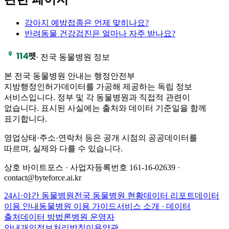
강아지 예방접종은 언제 맞히나요?
반려동물 건강검진은 얼마나 자주 받나요?
·
전국 동물병원 정보
본 전국 동물병원 안내는 행정안전부
지방행정인허가데이터를 가공해 제공하는 독립 정보
서비스입니다. 정부 및 각 동물병원과 직접적 관련이
없습니다. 표시된 사실에는 출처와 데이터 기준일을 함께
표기합니다.
영업상태·주소·연락처 등은 공개 시점의 공공데이터를
따르며, 실제와 다를 수 있습니다.
상호 바이트포스 · 사업자등록번호 161-16-02639 ·
contact@byteforce.ai.kr
24시·야간 동물병원
전국 동물병원 현황
데이터 리포트
데이터
이용 안내
동물병원 이용 가이드
서비스 소개 · 데이터
출처
데이터 방법론
병원 운영자
안내
개인정보처리방침
이용약관