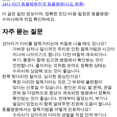
24시·야간 동물병원
전국 동물병원(시도 목록)
이 글은 일반 정보이며, 정확한 진단·비용·일정은 동물병원/
수의사에게 직접 확인하세요.
자주 묻는 질문
강아지가 다리를 절뚝거리는데 저절로 나을 때도 있나요?
가벼운 상처나 일시적인 무리로 인한 절뚝거림은 시간이
지나며 나아지기도 합니다. 다만 며칠씩 계속되거나
부기, 통증이 함께 있으면 병원에서 확인받는 것이
안전합니다. 좋아지는 것처럼 보여도 정확한 상태는
수의사와 상담해 보는 것이 좋습니다.
한쪽 뒷다리만 절어요. 심각한 증상인가요?
특정 다리만 절뚝거리는 것은 그 부위에 불편함이
있다는 신호일 수 있습니다. 원인은 외상, 발 문제, 관절
문제 등 다양하므로 증상이 계속되면 병원에서 정확히
확인받는 것이 좋습니다. 언제부터 절었는지, 부기나
열감이 있었는지 함께 알려주면 진료에 도움이 됩니다.
동물병원에서는 절뚝거림을 어떻게 진료하나요?
수의사가 강아지의 다리와 관절을 직접 만져 부기나