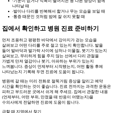
·
기운이 없거나 식욕이 떨어지는 등 다른 증상이 함께
나타날 때
·
발이나 다리를 반복해서 핥거나 무는 모습을 보일 때
·
통증 때문인 것처럼 밤에 잘 쉬지 못할 때
집에서 확인하고 병원 진료 준비하기
먼저 조용하고 평평한 바닥에서 강아지가 걷는 모습을
살펴보고 어떤 다리를 주로 절고 있는지 확인합니다. 발을
들어 발바닥과 발가락 사이에 상처나 이물질, 붓기가 있는지
살펴보고, 무리하게 힘을 주지 않는 선에서 다리 관절을
가볍게 만져 열감이나 붓기, 아파하는 부위가 있는지
느껴봅니다. 증상이 언제부터 시작됐는지, 어떤 활동 후에
나타났는지 기록해 두면 진료에 도움이 됩니다.
병원에 갈 때는 미리 전화로 절뚝거림 증상을 알리고 예약
시간을 확인하는 것이 좋습니다. 진료 전까지는 과격한 운동은
피하고 부드러운 곳에서 쉬게 해 주세요. 집에서 관찰한 내용
(언제부터, 어떤 부위, 만졌을 때 반응이 어땠는지)을
수의사에게 전달하면 진료에 도움이 됩니다.
급할 때 지역에서 찾기