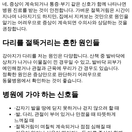
네, 증상이 계속되거나 통증·부기 같은 신호가 함께 나타나면
병원 진료를 받는 것이 안전합니다. 가벼운 절뚝거림은 시간이
지나며 나아지기도 하지만, 집에서 지켜보는 것만으로 원인을
알기는 어려우므로 증상이 계속되면 수의사와 상담하는 것을
권장합니다.
다리를 절뚝거리는 흔한 원인들
강아지가 다리를 저는 원인은 다양합니다. 산책 중 발바닥에
상처가 나거나 이물질이 낀 경우일 수 있고, 발바닥 피부가
예민해졌거나 관절과 근육에 무리가 간 경우도 있습니다.
정확한 원인은 증상만으로 판단하기 어려우므로
동물병원에서 확인하는 것이 좋습니다.
병원에 가야 하는 신호들
·
갑자기 발을 땅에 딛지 못하거나 걷지 않으려 할 때
·
발, 다리, 관절이 부어 있거나 만졌을 때 따뜻하게
느껴질 때
·
절뚝거림이 며칠씩 계속되거나 점점 심해질 때