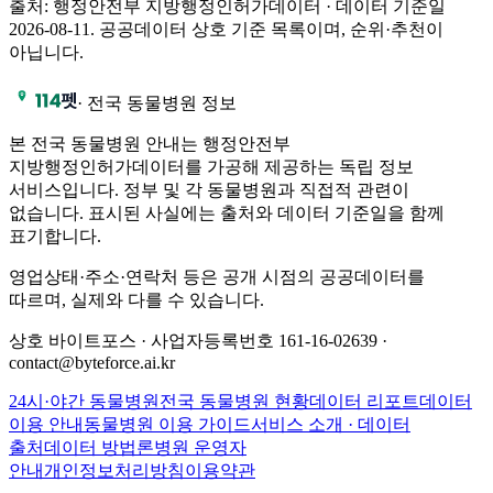
출처: 행정안전부 지방행정인허가데이터 · 데이터 기준일
2026-08-11
.
공공데이터 상호 기준 목록이며, 순위·추천이
아닙니다.
·
전국 동물병원 정보
본 전국 동물병원 안내는 행정안전부
지방행정인허가데이터를 가공해 제공하는 독립 정보
서비스입니다. 정부 및 각 동물병원과 직접적 관련이
없습니다. 표시된 사실에는 출처와 데이터 기준일을 함께
표기합니다.
영업상태·주소·연락처 등은 공개 시점의 공공데이터를
따르며, 실제와 다를 수 있습니다.
상호 바이트포스 · 사업자등록번호 161-16-02639 ·
contact@byteforce.ai.kr
24시·야간 동물병원
전국 동물병원 현황
데이터 리포트
데이터
이용 안내
동물병원 이용 가이드
서비스 소개 · 데이터
출처
데이터 방법론
병원 운영자
안내
개인정보처리방침
이용약관