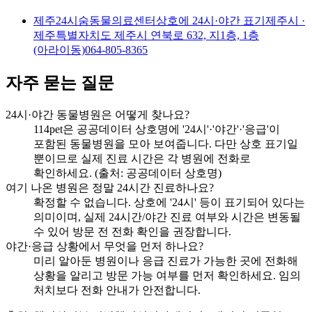
제주24시숨동물의료센터
상호에 24시·야간 표기
제주시
·
제주특별자치도 제주시 연북로 632, 지1층, 1층
(아라이동)
064-805-8365
자주 묻는 질문
24시·야간 동물병원은 어떻게 찾나요?
114pet은 공공데이터 상호명에 '24시'·'야간'·'응급'이
포함된 동물병원을 모아 보여줍니다. 다만 상호 표기일
뿐이므로 실제 진료 시간은 각 병원에 전화로
확인하세요. (출처: 공공데이터 상호명)
여기 나온 병원은 정말 24시간 진료하나요?
확정할 수 없습니다. 상호에 '24시' 등이 표기되어 있다는
의미이며, 실제 24시간/야간 진료 여부와 시간은 변동될
수 있어 방문 전 전화 확인을 권장합니다.
야간·응급 상황에서 무엇을 먼저 하나요?
미리 알아둔 병원이나 응급 진료가 가능한 곳에 전화해
상황을 알리고 방문 가능 여부를 먼저 확인하세요. 임의
처치보다 전화 안내가 안전합니다.