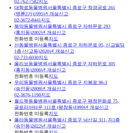
02-762-7582
지도
대학로동물병원
서울특별시 종로구 창경궁로 261
(명륜2가)
1995년 개설신고
02-3672-8441
지도
북악동물병원
서울특별시 종로구 자하문로 293
(홍지동)
2002년 개설신고
전화번호 미등록
지도
선동물병원
서울특별시 종로구 자하문로 95, 신교빌딩
1층 (신교동)
2020년 개설신고
02-733-6030
지도
올리브동물병원
서울특별시 종로구 자하문로 305
(홍지동)
2006년 개설신고
전화번호 미등록
지도
우리동물병원
서울특별시 종로구 지봉로 96-3
(숭인동)
2008년 개설신고
02-3676-1190
지도
월드펫동물병원
서울특별시 종로구 평창문화로 75,
글로리아타운 111호 (평창동)
1999년 개설신고
전화번호 미등록
지도
폴라동물병원
서울특별시 종로구 낙산길 311, 지1층
(숭인동)
2022년 개설신고
전화번호 미등록
지도