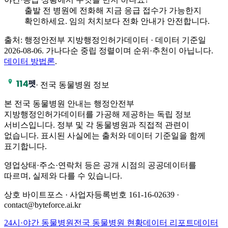
출발 전 병원에 전화해 지금 응급 접수가 가능한지
확인하세요. 임의 처치보다 전화 안내가 안전합니다.
출처: 행정안전부 지방행정인허가데이터 · 데이터 기준일
2026-08-06
.
가나다순 중립 정렬이며 순위·추천이 아닙니다.
데이터 방법론
.
·
전국 동물병원 정보
본 전국 동물병원 안내는 행정안전부
지방행정인허가데이터를 가공해 제공하는 독립 정보
서비스입니다. 정부 및 각 동물병원과 직접적 관련이
없습니다. 표시된 사실에는 출처와 데이터 기준일을 함께
표기합니다.
영업상태·주소·연락처 등은 공개 시점의 공공데이터를
따르며, 실제와 다를 수 있습니다.
상호 바이트포스 · 사업자등록번호 161-16-02639 ·
contact@byteforce.ai.kr
24시·야간 동물병원
전국 동물병원 현황
데이터 리포트
데이터