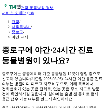
전국 동물병원 정보
서비스 소개
English
전국
/
서울특별시
/
종로구
/
야간·24시
종로구에 야간·24시간 진료
동물병원이 있나요?
종로구에는 공공데이터 기준 동물병원 12곳이 영업 중으로
신고돼 있습니다(기준일 2026-08-06). 24시간·야간 응급 진료
여부는 병원마다 다르고 자주 바뀌므로, 아래 목록에서
전화번호가 있는 곳은 전화로, 없는 곳은 주소·지도로 방문
전에 확인하시길 권합니다. 심야에는 출발 전 통화로 현재
응급 접수 가능 여부를 반드시 확인하세요.
출처: 행정안전부 지방행정인허가데이터 · 데이터 기준일