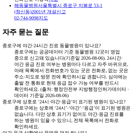
해동물병원
서울특별시 종로구 지봉로 53-1
(창신동)
2001년 개설신고
02-744-9098
지도
자주 묻는 질문
종로구에 야간·24시간 진료 동물병원이 있나요?
종로구에는 공공데이터 기준 동물병원 12곳이 영업
중으로 신고돼 있습니다(기준일 2026-08-06). 24시간·
야간 응급 진료 여부는 병원마다 다르고 자주 바뀌므로,
아래 목록에서 전화번호가 있는 곳은 전화로, 없는 곳은
주소·지도로 방문 전에 확인하시길 권합니다. 심야에는
출발 전 통화로 현재 응급 접수 가능 여부를 반드시
확인하세요. (출처: 행정안전부 지방행정인허가데이터 ·
데이터 기준일 2026-08-06)
종로구에 상호로 ‘24시·야간·응급’이 표기된 병원이 있나요?
종로구에는 상호에 ‘24시’·‘야간’·‘응급’이 표기된 병원은
없습니다. 다만 상호 표기가 없어도 야간·응급 진료를
하는 병원이 있을 수 있으니, 전체 목록에서 전화로
확인하세요.
야간·응급 상황에서 무엇을 먼저 하나요?