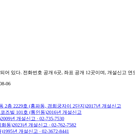
되어 있다.
전화번호 공개 6곳, 좌표 공개 12곳이며, 개설신고 연도
8-06
 2층 2229호 (홍파동, 경희궁자이 2단지)
2017
년 개설신고
코즈빌 101호 (통인동)
2016
년 개설신고
)
2009
년 개설신고
· 02-735-7530
혜화동)
2023
년 개설신고
· 02-762-7582
)
1995
년 개설신고
· 02-3672-8441