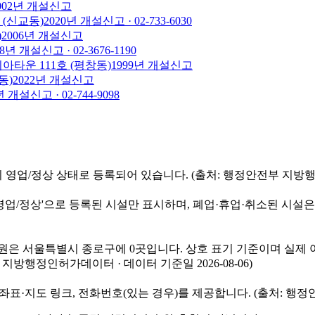
002
년 개설신고
 (신교동)
2020
년 개설신고
· 02-733-6030
)
2006
년 개설신고
8
년 개설신고
· 02-3676-1190
아타운 111호 (평창동)
1999
년 개설신고
동)
2022
년 개설신고
년 개설신고
· 02-744-9098
업/정상 상태로 등록되어 있습니다. (출처: 행정안전부 지방행정인허
/정상'으로 등록된 시설만 표시하며, 폐업·휴업·취소된 시설은
물병원은 서울특별시 종로구에 0곳입니다. 상호 표기 기준이며 실제 
지방행정인허가데이터 · 데이터 기준일 2026-08-06)
지도 링크, 전화번호(있는 경우)를 제공합니다. (출처: 행정안전부