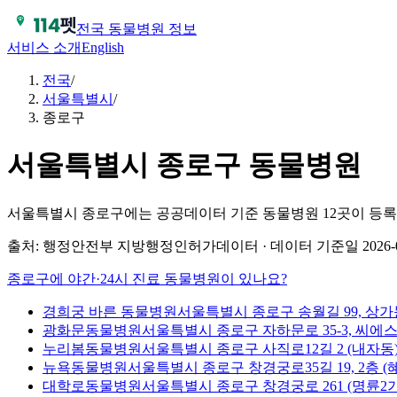
전국 동물병원 정보
서비스 소개
English
전국
/
서울특별시
/
종로구
서울특별시
종로구
동물병원
서울특별시 종로구에는 공공데이터 기준 동물병원 12곳이 등록
출처: 행정안전부 지방행정인허가데이터 · 데이터 기준일 2026-0
종로구
에 야간·24시 진료 동물병원이 있나요?
경희궁 바른 동물병원
서울특별시 종로구 송월길 99, 상가동
광화문동물병원
서울특별시 종로구 자하문로 35-3, 씨에스
누리봄동물병원
서울특별시 종로구 사직로12길 2 (내자동
뉴욕동물병원
서울특별시 종로구 창경궁로35길 19, 2층 (
대학로동물병원
서울특별시 종로구 창경궁로 261 (명륜2가