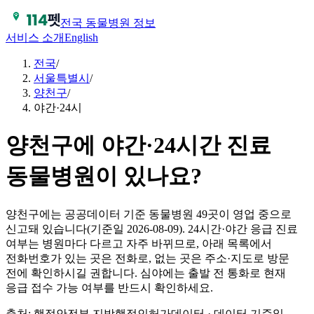
전국 동물병원 정보
서비스 소개
English
전국
/
서울특별시
/
양천구
/
야간·24시
양천구에 야간·24시간 진료
동물병원이 있나요?
양천구에는 공공데이터 기준 동물병원 49곳이 영업 중으로
신고돼 있습니다(기준일 2026-08-09). 24시간·야간 응급 진료
여부는 병원마다 다르고 자주 바뀌므로, 아래 목록에서
전화번호가 있는 곳은 전화로, 없는 곳은 주소·지도로 방문
전에 확인하시길 권합니다. 심야에는 출발 전 통화로 현재
응급 접수 가능 여부를 반드시 확인하세요.
출처: 행정안전부 지방행정인허가데이터 · 데이터 기준일