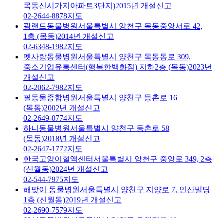
목동신시가지아파트3단지)
2015년 개설신고
02-2644-8878
지도
팜랜드동물병원
서울특별시 양천구 목동중앙서로 42,
1층 (목동)
2014년 개설신고
02-6348-1982
지도
펫사랑동물병원
서울특별시 양천구 목동동로 309,
중소기업유통센터(행복한백화점) 지하2층 (목동)
2023년
개설신고
02-2062-7982
지도
필동물종합병원
서울특별시 양천구 등촌로 16
(목동)
2002년 개설신고
02-2649-0774
지도
하니동물병원
서울특별시 양천구 등촌로 58
(목동)
2018년 개설신고
02-2647-1772
지도
한국고양이혈액센터
서울특별시 양천구 중앙로 349, 2층
(신월동)
2024년 개설신고
02-544-7975
지도
해맞이 동물병원
서울특별시 양천구 지양로 7, 인산빌딩
1층 (신월동)
2019년 개설신고
02-2690-7579
지도