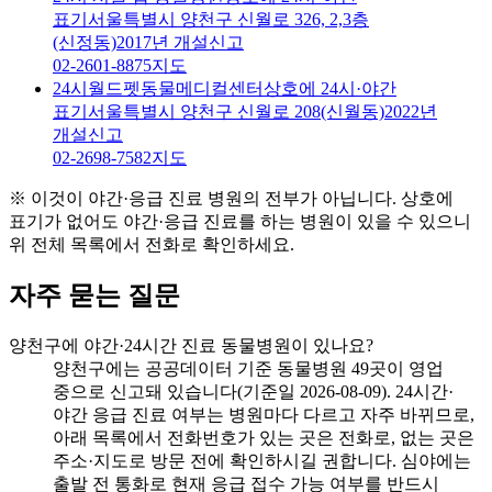
표기
서울특별시 양천구 신월로 326, 2,3층
(신정동)
2017년 개설신고
02-2601-8875
지도
24시월드펫동물메디컬센터
상호에 24시·야간
표기
서울특별시 양천구 신월로 208(신월동)
2022년
개설신고
02-2698-7582
지도
※ 이것이 야간·응급 진료 병원의 전부가 아닙니다. 상호에
표기가 없어도 야간·응급 진료를 하는 병원이 있을 수 있으니
위 전체 목록에서 전화로 확인하세요.
자주 묻는 질문
양천구에 야간·24시간 진료 동물병원이 있나요?
양천구에는 공공데이터 기준 동물병원 49곳이 영업
중으로 신고돼 있습니다(기준일 2026-08-09). 24시간·
야간 응급 진료 여부는 병원마다 다르고 자주 바뀌므로,
아래 목록에서 전화번호가 있는 곳은 전화로, 없는 곳은
주소·지도로 방문 전에 확인하시길 권합니다. 심야에는
출발 전 통화로 현재 응급 접수 가능 여부를 반드시