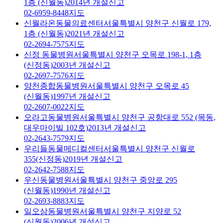
1층 (신월동)
2014년 개설신고
02-6959-8448
지도
신월라온동물의료센터
서울특별시 양천구 신월로 179,
1층 (신월동)
2021년 개설신고
02-2694-7575
지도
신정 동물병원
서울특별시 양천구 오목로 198-1, 1층
(신정동)
2003년 개설신고
02-2697-7576
지도
양천종합동물병원
서울특별시 양천구 오목로 45
(신월동)
1997년 개설신고
02-2607-0022
지도
오라고동물병원
서울특별시 양천구 공항대로 552 (목동,
대우마이빌 102호)
2013년 개설신고
02-2643-7579
지도
우리들동물메디컬센터
서울특별시 양천구 신월로
355(신정동)
2019년 개설신고
02-2642-7588
지도
우신동물병원
서울특별시 양천구 중앙로 295
(신월동)
1990년 개설신고
02-2693-8883
지도
일오삼동물병원
서울특별시 양천구 지양로 52
(신월동)
2006년 개설신고