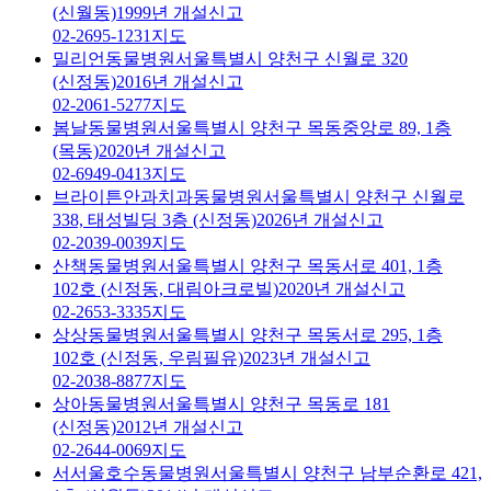
(신월동)
1999년 개설신고
02-2695-1231
지도
밀리언동물병원
서울특별시 양천구 신월로 320
(신정동)
2016년 개설신고
02-2061-5277
지도
봄날동물병원
서울특별시 양천구 목동중앙로 89, 1층
(목동)
2020년 개설신고
02-6949-0413
지도
브라이튼안과치과동물병원
서울특별시 양천구 신월로
338, 태성빌딩 3층 (신정동)
2026년 개설신고
02-2039-0039
지도
산책동물병원
서울특별시 양천구 목동서로 401, 1층
102호 (신정동, 대림아크로빌)
2020년 개설신고
02-2653-3335
지도
상상동물병원
서울특별시 양천구 목동서로 295, 1층
102호 (신정동, 우림필유)
2023년 개설신고
02-2038-8877
지도
상아동물병원
서울특별시 양천구 목동로 181
(신정동)
2012년 개설신고
02-2644-0069
지도
서서울호수동물병원
서울특별시 양천구 남부순환로 421,