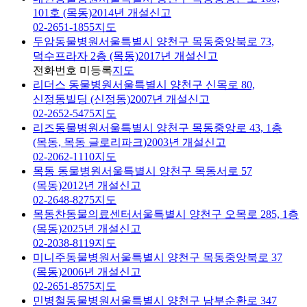
101호 (목동)
2014년 개설신고
02-2651-1855
지도
두암동물병원
서울특별시 양천구 목동중앙북로 73,
덕수프라자 2층 (목동)
2017년 개설신고
전화번호 미등록
지도
리더스 동물병원
서울특별시 양천구 신목로 80,
신정동빌딩 (신정동)
2007년 개설신고
02-2652-5475
지도
리즈동물병원
서울특별시 양천구 목동중앙로 43, 1층
(목동, 목동 글로리파크)
2003년 개설신고
02-2062-1110
지도
목동 동물병원
서울특별시 양천구 목동서로 57
(목동)
2012년 개설신고
02-2648-8275
지도
목동찬동물의료센터
서울특별시 양천구 오목로 285, 1층
(목동)
2025년 개설신고
02-2038-8119
지도
미니주동물병원
서울특별시 양천구 목동중앙북로 37
(목동)
2006년 개설신고
02-2651-8575
지도
민병철동물병원
서울특별시 양천구 남부순환로 347