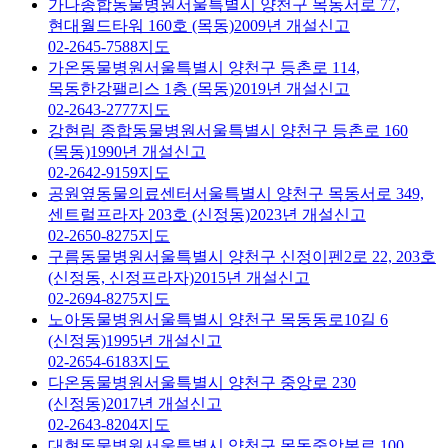
가나종합동물병원
서울특별시 양천구 목동서로 77,
현대월드타워 160호 (목동)
2009년 개설신고
02-2645-7588
지도
가온동물병원
서울특별시 양천구 등촌로 114,
목동한강팰리스 1층 (목동)
2019년 개설신고
02-2643-2777
지도
강현림 종합동물병원
서울특별시 양천구 등촌로 160
(목동)
1990년 개설신고
02-2642-9159
지도
공원옆동물의료센터
서울특별시 양천구 목동서로 349,
센트럴프라자 203호 (신정동)
2023년 개설신고
02-2650-8275
지도
구름동물병원
서울특별시 양천구 신정이펜2로 22, 203호
(신정동, 신정프라자)
2015년 개설신고
02-2694-8275
지도
노아동물병원
서울특별시 양천구 목동동로10길 6
(신정동)
1995년 개설신고
02-2654-6183
지도
다온동물병원
서울특별시 양천구 중앙로 230
(신정동)
2017년 개설신고
02-2643-8204
지도
대현동물병원
서울특별시 양천구 목동중앙본로 100,