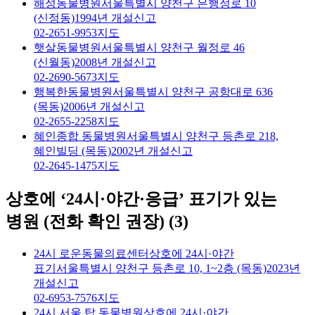
해성동물병원
서울특별시 양천구 은행정로 10
(신정동)
1994년 개설신고
02-2651-9953
지도
햇살동물병원
서울특별시 양천구 월정로 46
(신월동)
2008년 개설신고
02-2690-5673
지도
행복한동물병원
서울특별시 양천구 공항대로 636
(목동)
2006년 개설신고
02-2655-2258
지도
혜인종합 동물병원
서울특별시 양천구 등촌로 218,
혜인빌딩 (목동)
2002년 개설신고
02-2645-1475
지도
상호에 ‘24시·야간·응급’ 표기가 있는
병원 (전화 확인 권장)
(
3
)
24시 로운동물의료센터
상호에 24시·야간
표기
서울특별시 양천구 등촌로 10, 1~2층 (목동)
2023년
개설신고
02-6953-7576
지도
24시 서울 탑 동물병원
상호에 24시·야간