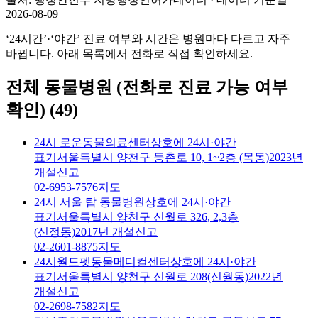
2026-08-09
‘24시간’·‘야간’ 진료 여부와 시간은 병원마다 다르고 자주
바뀝니다. 아래 목록에서 전화로 직접 확인하세요.
전체 동물병원 (전화로 진료 가능 여부
확인)
(
49
)
24시 로운동물의료센터
상호에 24시·야간
표기
서울특별시 양천구 등촌로 10, 1~2층 (목동)
2023년
개설신고
02-6953-7576
지도
24시 서울 탑 동물병원
상호에 24시·야간
표기
서울특별시 양천구 신월로 326, 2,3층
(신정동)
2017년 개설신고
02-2601-8875
지도
24시월드펫동물메디컬센터
상호에 24시·야간
표기
서울특별시 양천구 신월로 208(신월동)
2022년
개설신고
02-2698-7582
지도