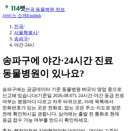
전국 동물병원 정보
서비스 소개
English
전국
/
서울특별시
/
송파구
/
야간·24시
송파구에 야간·24시간 진료
동물병원이 있나요?
송파구에는 공공데이터 기준 동물병원 89곳이 영업 중으로
신고돼 있습니다(기준일 2026-08-07). 24시간·야간 응급 진료
여부는 병원마다 다르고 자주 바뀌므로, 아래 목록에서
전화번호가 있는 곳은 전화로, 없는 곳은 주소·지도로 방문
전에 확인하시길 권합니다. 심야에는 출발 전 통화로 현재
응급 접수 가능 여부를 반드시 확인하세요.
출처: 행정안전부 지방행정인허가데이터 · 데이터 기준일