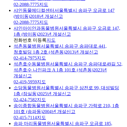
02-2088-7775
지도
샤인동물메디컬센터
서울특별시 송파구 오금로 147
(방이동)
2018년 개설신고
02-2088-7775
지도
샤인아이안과동물병원
서울특별시 송파구 오금로 147,
1층 (방이동)
2023년 개설신고
전화번호 미등록
지도
석촌동물병원
서울특별시 송파구 송파대로 441,
청호빌딩 1층 2호 (석촌동)
2013년 개설신고
02-414-7975
지도
석촌호수동물병원
서울특별시 송파구 송파대로49길 52,
석촌호수 나인파크 A 1층 101호 (석촌동)
2023년
개설신고
02-419-5959
지도
소담동물병원
서울특별시 송파구 삼전로 99, 대성빌딩
1층 (잠실동)
2025년 개설신고
02-424-7582
지도
송이종합동물병원
서울특별시 송파구 가락로 210, 1층
101호 (송파동)
2004년 개설신고
02-415-7114
지도
송파 마리동물병원
서울특별시 송파구 오금로 185,