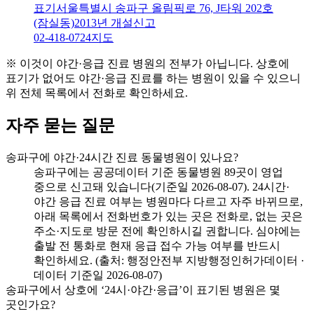
표기
서울특별시 송파구 올림픽로 76, J타워 202호
(잠실동)
2013년 개설신고
02-418-0724
지도
※ 이것이 야간·응급 진료 병원의 전부가 아닙니다. 상호에
표기가 없어도 야간·응급 진료를 하는 병원이 있을 수 있으니
위 전체 목록에서 전화로 확인하세요.
자주 묻는 질문
송파구에 야간·24시간 진료 동물병원이 있나요?
송파구에는 공공데이터 기준 동물병원 89곳이 영업
중으로 신고돼 있습니다(기준일 2026-08-07). 24시간·
야간 응급 진료 여부는 병원마다 다르고 자주 바뀌므로,
아래 목록에서 전화번호가 있는 곳은 전화로, 없는 곳은
주소·지도로 방문 전에 확인하시길 권합니다. 심야에는
출발 전 통화로 현재 응급 접수 가능 여부를 반드시
확인하세요. (출처: 행정안전부 지방행정인허가데이터 ·
데이터 기준일 2026-08-07)
송파구에서 상호에 ‘24시·야간·응급’이 표기된 병원은 몇
곳인가요?