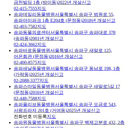
금천빌딩 1층 (방이동)
2022년 개설신고
02-415-7555
지도
송파데일리동물병원
서울특별시 송파구 법원로 55,
송파아이파크 1층 E204호 (문정동)
2018년 개설신고
02-403-7582
지도
송파동물의료센터
서울특별시 송파구 송파대로 378
(송파동)
2001년 개설신고
02-424-3662
지도
송파바로동물병원
서울특별시 송파구 새말로 125,
어은회관 (문정동)
2016년 개설신고
02-400-8575
지도
송파새날동물병원
서울특별시 송파구 동남로 198, 1층
(가락동)
2025년 개설신고
02-2088-3377
지도
송파스마일동물병원
서울특별시 송파구 새말로5길 17
(문정동)
2016년 개설신고
02-448-7588
지도
송파올리브동물병원
서울특별시 송파구 오금로 543,
서평프라자 201호 (거여동)
2025년 개설신고
전화번호 미등록
지도
송파원동물병원
서울특별시 송파구 백제고분로 432, 2층