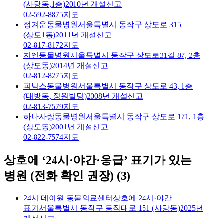
(사당동,1층)
2010년 개설신고
02-592-8875
지도
정겨운동물병원
서울특별시 동작구 상도로 315
(상도1동)
2011년 개설신고
02-817-8172
지도
지엔동물병원
서울특별시 동작구 상도로31길 87, 2층
(상도동)
2014년 개설신고
02-812-8275
지도
피닉스동물병원
서울특별시 동작구 상도로 43, 1층
(대방동, 정원빌딩)
2008년 개설신고
02-813-7579
지도
하나사랑동물병원
서울특별시 동작구 상도로 171, 1층
(상도동)
2001년 개설신고
02-822-7574
지도
상호에 ‘24시·야간·응급’ 표기가 있는
병원 (전화 확인 권장)
(
3
)
24시 데이원 동물의료센터
상호에 24시·야간
표기
서울특별시 동작구 동작대로 151 (사당동)
2025년