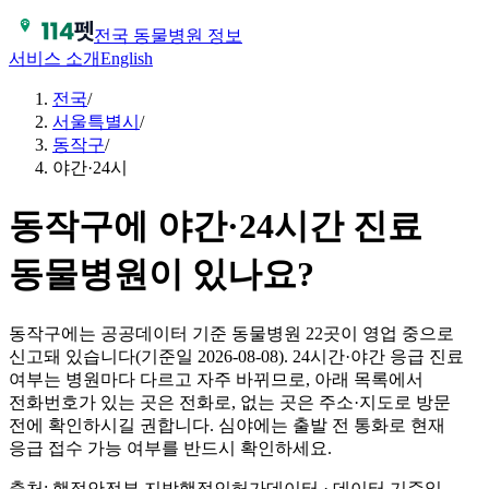
전국 동물병원 정보
서비스 소개
English
전국
/
서울특별시
/
동작구
/
야간·24시
동작구에 야간·24시간 진료
동물병원이 있나요?
동작구에는 공공데이터 기준 동물병원 22곳이 영업 중으로
신고돼 있습니다(기준일 2026-08-08). 24시간·야간 응급 진료
여부는 병원마다 다르고 자주 바뀌므로, 아래 목록에서
전화번호가 있는 곳은 전화로, 없는 곳은 주소·지도로 방문
전에 확인하시길 권합니다. 심야에는 출발 전 통화로 현재
응급 접수 가능 여부를 반드시 확인하세요.
출처: 행정안전부 지방행정인허가데이터 · 데이터 기준일