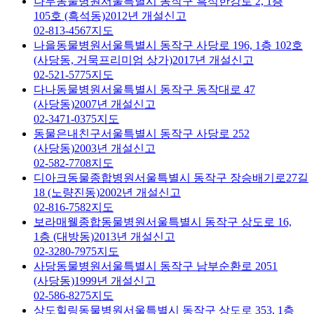
나무동물병원
서울특별시 동작구 흑석한강로 2, 1층
105호 (흑석동)
2012년 개설신고
02-813-4567
지도
나을동물병원
서울특별시 동작구 사당로 196, 1층 102호
(사당동, 거묵프리미엄 상가)
2017년 개설신고
02-521-5775
지도
다나동물병원
서울특별시 동작구 동작대로 47
(사당동)
2007년 개설신고
02-3471-0375
지도
동물은내친구
서울특별시 동작구 사당로 252
(사당동)
2003년 개설신고
02-582-7708
지도
디아크동물종합병원
서울특별시 동작구 장승배기로27길
18 (노량진동)
2002년 개설신고
02-816-7582
지도
보라매웰종합동물병원
서울특별시 동작구 상도로 16,
1층 (대방동)
2013년 개설신고
02-3280-7975
지도
사당동물병원
서울특별시 동작구 남부순환로 2051
(사당동)
1999년 개설신고
02-586-8275
지도
상도힐링동물병원
서울특별시 동작구 상도로 353, 1층