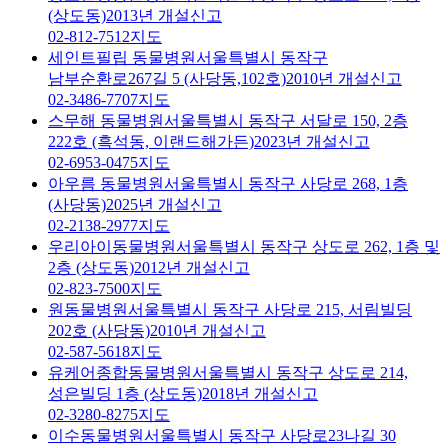
(상도동)
2013년 개설신고
02-812-7512
지도
세인트필립 동물병원
서울특별시 동작구
남부순환로267길 5 (사당동,102호)
2010년 개설신고
02-3486-7707
지도
스무해 동물병원
서울특별시 동작구 서달로 150, 2층
222호 (흑석동, 이랜드해가든)
2023년 개설신고
02-6953-0475
지도
아우름 동물병원
서울특별시 동작구 사당로 268, 1층
(사당동)
2025년 개설신고
02-2138-2977
지도
우리아이동물병원
서울특별시 동작구 상도로 262, 1층 및
2층 (상도동)
2012년 개설신고
02-823-7500
지도
원동물병원
서울특별시 동작구 사당로 215, 서림빌딩
202호 (사당동)
2010년 개설신고
02-587-5618
지도
유케어종합동물병원
서울특별시 동작구 상도로 214,
성은빌딩 1층 (상도동)
2018년 개설신고
02-3280-8275
지도
이수동물병원
서울특별시 동작구 사당로23나길 30