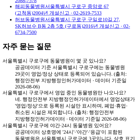
2088-7578
해피동물병원
서울특별시 구로구 중앙로 67
(고척동)
2004
년 개설신고
· 02-2619-7533
허브동물병원
서울특별시 구로구 구일로10길 27,
SK허브수 B동 2층 5호 (구로동)
2016
년 개설신고
· 02-
6734-7500
자주 묻는 질문
서울특별시 구로구에 동물병원이 몇 곳 있나요?
공공데이터 기준 서울특별시 구로구에는 동물병원
29곳이 영업/정상 상태로 등록되어 있습니다. (출처:
행정안전부 지방행정인허가데이터 · 데이터 기준일
2026-08-06)
서울특별시 구로구에서 영업 중인 동물병원만 나오나요?
네. 행정안전부 지방행정인허가데이터에서 영업상태가
'영업/정상'으로 등록된 시설만 표시하며, 폐업·휴업·
취소된 시설은 제외합니다. (출처: 행정안전부
지방행정인허가데이터 · 데이터 기준일 2026-08-06)
서울특별시 구로구에 야간·24시 동물병원 있어요?
공공데이터 상호명에 '24시'·'야간'·'응급'이 포함된
동물병원은 서울특별시 구로구에 3곳입니다. 상호 표기