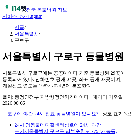
전국 동물병원 정보
서비스 소개
English
전국
/
서울특별시
/
구로구
서울특별시
구로구
동물병원
서울특별시 구로구에는 공공데이터 기준 동물병원 29곳이
등록되어 있다.
전화번호 공개 24곳, 좌표 공개 28곳이며,
개설신고 연도는 1983~2024년에 분포한다.
출처: 행정안전부 지방행정인허가데이터 · 데이터 기준일
2026-08-06
구로구
에 야간·24시 진료 동물병원이 있나요?
· 상호 표기 3곳
24시 명동물메디컬센터
상호에 24시·야간
표기
서울특별시 구로구 남부순환로 775 (개봉동,