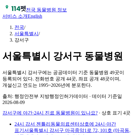
전국 동물병원 정보
서비스 소개
English
전국
/
서울특별시
/
강서구
서울특별시
강서구
동물병원
서울특별시 강서구에는 공공데이터 기준 동물병원 49곳이
등록되어 있다.
전화번호 공개 44곳, 좌표 공개 48곳이며,
개설신고 연도는 1995~2026년에 분포한다.
출처: 행정안전부 지방행정인허가데이터 · 데이터 기준일
2026-08-09
강서구
에 야간·24시 진료 동물병원이 있나요?
· 상호 표기 4곳
24시 강서 젠틀리동물의료센터
상호에 24시·야간
표기
서울특별시 강서구 마곡중앙1로 72, 101호 (마곡동,