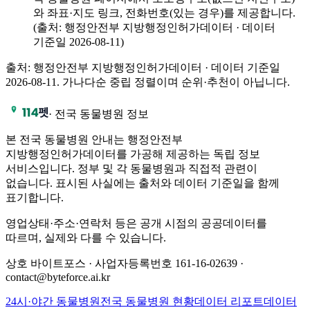
와 좌표·지도 링크, 전화번호(있는 경우)를 제공합니다.
(출처: 행정안전부 지방행정인허가데이터 · 데이터
기준일 2026-08-11)
출처: 행정안전부 지방행정인허가데이터 · 데이터 기준일
2026-08-11
. 가나다순 중립 정렬이며 순위·추천이 아닙니다.
·
전국 동물병원 정보
본 전국 동물병원 안내는 행정안전부
지방행정인허가데이터를 가공해 제공하는 독립 정보
서비스입니다. 정부 및 각 동물병원과 직접적 관련이
없습니다. 표시된 사실에는 출처와 데이터 기준일을 함께
표기합니다.
영업상태·주소·연락처 등은 공개 시점의 공공데이터를
따르며, 실제와 다를 수 있습니다.
상호 바이트포스 · 사업자등록번호 161-16-02639 ·
contact@byteforce.ai.kr
24시·야간 동물병원
전국 동물병원 현황
데이터 리포트
데이터