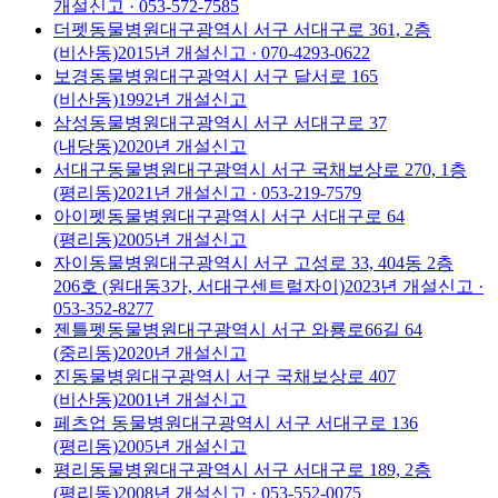
개설신고
· 053-572-7585
더펫동물병원
대구광역시 서구 서대구로 361, 2층
(비산동)
2015
년 개설신고
· 070-4293-0622
보경동물병원
대구광역시 서구 달서로 165
(비산동)
1992
년 개설신고
삼성동물병원
대구광역시 서구 서대구로 37
(내당동)
2020
년 개설신고
서대구동물병원
대구광역시 서구 국채보상로 270, 1층
(평리동)
2021
년 개설신고
· 053-219-7579
아이펫동물병원
대구광역시 서구 서대구로 64
(평리동)
2005
년 개설신고
자이동물병원
대구광역시 서구 고성로 33, 404동 2층
206호 (원대동3가, 서대구센트럴자이)
2023
년 개설신고
·
053-352-8277
젠틀펫동물병원
대구광역시 서구 와룡로66길 64
(중리동)
2020
년 개설신고
진동물병원
대구광역시 서구 국채보상로 407
(비산동)
2001
년 개설신고
페츠업 동물병원
대구광역시 서구 서대구로 136
(평리동)
2005
년 개설신고
평리동물병원
대구광역시 서구 서대구로 189, 2층
(평리동)
2008
년 개설신고
· 053-552-0075