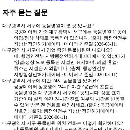
자주 묻는 질문
대구광역시 서구에 동물병원이 몇 곳 있나요?
공공데이터 기준 대구광역시 서구에는 동물병원 11곳이
영업/정상 상태로 등록되어 있습니다. (출처: 행정안전부
지방행정인허가데이터 · 데이터 기준일 2026-08-11)
대구광역시 서구에서 영업 중인 동물병원만 나오나요?
네. 행정안전부 지방행정인허가데이터에서 영업상태가
'영업/정상'으로 등록된 시설만 표시하며, 폐업·휴업·
취소된 시설은 제외합니다. (출처: 행정안전부
지방행정인허가데이터 · 데이터 기준일 2026-08-11)
대구광역시 서구에 야간·24시 동물병원 있어요?
공공데이터 상호명에 '24시'·'야간'·'응급'이 포함된
동물병원은 대구광역시 서구에 1곳입니다. 상호 표기
기준이며 실제 야간·24시간 진료 여부와 시간은 변동될
수 있어 방문 전 전화로 확인하세요. (출처: 공공데이터
상호명) (출처: 행정안전부 지방행정인허가데이터 ·
데이터 기준일 2026-08-11)
대구광역시 서구 동물병원 위치·전화는 어떻게 확인하나요?
각 동물병원 페이지에서 도로명주소(없으면 지번주소)