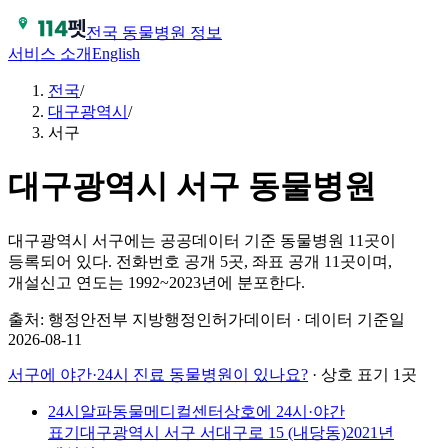
전국 동물병원 정보
서비스 소개
English
전국
/
대구광역시
/
서구
대구광역시
서구
동물병원
대구광역시 서구에는 공공데이터 기준 동물병원 11곳이
등록되어 있다.
전화번호 공개 5곳, 좌표 공개 11곳이며,
개설신고 연도는 1992~2023년에 분포한다.
출처: 행정안전부 지방행정인허가데이터 · 데이터 기준일
2026-08-11
서구
에 야간·24시 진료 동물병원이 있나요?
· 상호 표기 1곳
24시알파동물메디컬센터
상호에 24시·야간
표기
대구광역시 서구 서대구로 15 (내당동)
2021
년