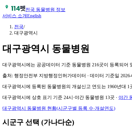
전국 동물병원 정보
서비스 소개
English
전국
/
대구광역시
대구광역시
동물병원
대구광역시에는 공공데이터 기준 동물병원 216곳이 등록되어 
출처: 행정안전부 지방행정인허가데이터 · 데이터 기준일 2026-0
대구광역시
에 등록된
동물병원
의 개설신고 연도는
1960년대 1곳
대구광역시
에 상호 표기 기준 24시·야간 동물병원
13
곳 ·
야간 
대구광역시
동물병원
현황(시군구별 등록 수·개설연도)
시군구 선택 (가나다순)