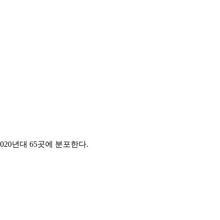
 2020년대 65곳
에 분포한다.