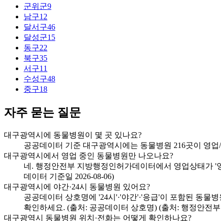
군위군
9
남구
12
달서구
46
달성군
15
동구
22
북구
35
서구
11
수성구
48
중구
18
자주 묻는 질문
대구광역시에 동물병원이 몇 곳 있나요?
공공데이터 기준 대구광역시에는 동물병원 216곳이 영업/정상
대구광역시에서 영업 중인 동물병원만 나오나요?
네. 행정안전부 지방행정인허가데이터에서 영업상태가 '영업
데이터 기준일 2026-08-06)
대구광역시에 야간·24시 동물병원 있어요?
공공데이터 상호명에 '24시'·'야간'·'응급'이 포함된 동
확인하세요. (출처: 공공데이터 상호명) (출처: 행정안전부 
대구광역시 동물병원 위치·전화는 어떻게 확인하나요?